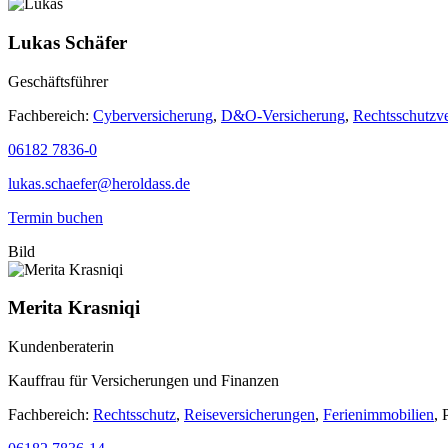
Lukas Schäfer
Geschäftsführer
Fachbereich:
Cyberversicherung
,
D&O-Versicherung
,
Rechtsschutzv
06182 7836-0
lukas.schaefer@heroldass.de
Termin buchen
Bild
Merita Krasniqi
Kundenberaterin
Kauffrau für Versicherungen und Finanzen
Fachbereich:
Rechtsschutz
,
Reiseversicherungen
,
Ferienimmobilien
, 