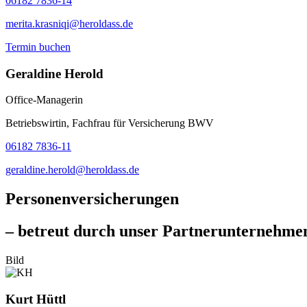
06182 7836-14
merita.krasniqi@heroldass.de
Termin buchen
Geraldine Herold
Office-Managerin
Betriebswirtin, Fachfrau für Versicherung BWV
06182 7836-11
geraldine.herold@heroldass.de
Personenversicherungen
– betreut durch unser Partnerunterneh
Bild
Kurt Hüttl