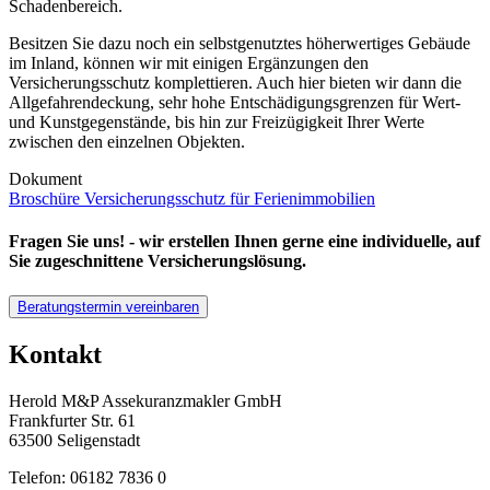
Schadenbereich.
Besitzen Sie dazu noch ein selbstgenutztes höherwertiges Gebäude
im Inland, können wir mit einigen Ergänzungen den
Versicherungsschutz komplettieren. Auch hier bieten wir dann die
Allgefahrendeckung, sehr hohe Entschädigungsgrenzen für Wert-
und Kunstgegenstände, bis hin zur Freizügigkeit Ihrer Werte
zwischen den einzelnen Objekten.
Dokument
Broschüre Versicherungsschutz für Ferienimmobilien
Fragen Sie uns! - wir erstellen Ihnen gerne eine individuelle, auf
Sie zugeschnittene Versicherungslösung.
Beratungstermin vereinbaren
Kontakt
Herold M&P Assekuranzmakler GmbH
Frankfurter Str. 61
63500 Seligenstadt
Telefon: 06182 7836 0