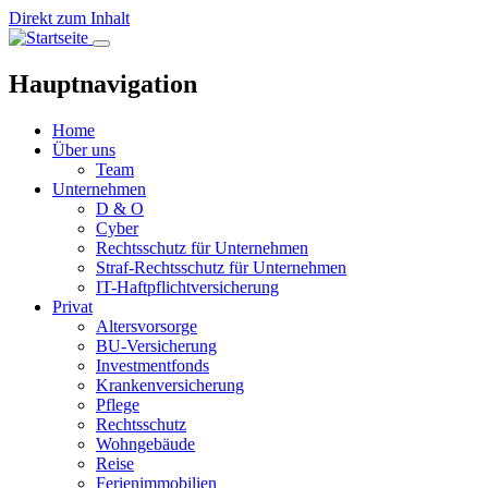
Direkt zum Inhalt
Hauptnavigation
Home
Über uns
Team
Unternehmen
D & O
Cyber
Rechtsschutz für Unternehmen
Straf-Rechtsschutz für Unternehmen
IT-Haftpflichtversicherung
Privat
Altersvorsorge
BU-Versicherung
Investmentfonds
Krankenversicherung
Pflege
Rechtsschutz
Wohngebäude
Reise
Ferienimmobilien