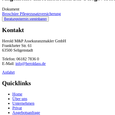
Dokument
Broschüre Pflegezusatzversicherung
Beratungstermin vereinbaren
Kontakt
Herold M&P Assekuranzmakler GmbH
Frankfurter Str. 61
63500 Seligenstadt
Telefon: 06182 7836 0
E-Mail:
info@heroldass.de
Anfahrt
Quicklinks
Home
Über uns
Unternehmen
Privat
Angebotsanfrage