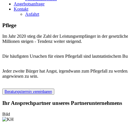
Angebotsanfrage
Kontakt
Anfahrt
Pflege
Im Jahr 2020 stieg die Zahl der Leistungsempfänger in der gesetzlich
Millionen steigen - Tendenz weiter steigend.
Die häufigsten Ursachen für einen Pflegefall sind lautstatistischem
Jeder zweite Bürger hat Angst, irgendwann zum Pflegefall zu werden.
angewiesen zu sein.
Beratungstermin vereinbaren
Ihr Ansprechpartner unseres Partnerunternehmens
Bild