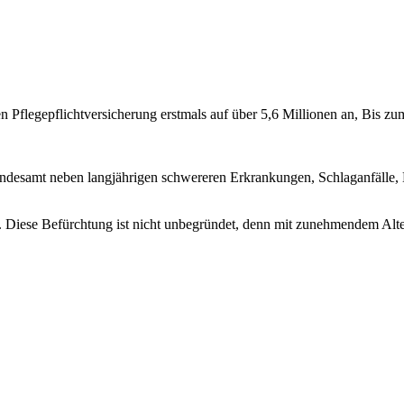
en Pflegepflichtversicherung erstmals auf über 5,6 Millionen an, Bis 
 Bundesamt neben langjährigen schwereren Erkrankungen, Schlaganfälle,
 Diese Befürchtung ist nicht unbegründet, denn mit zunehmendem Alter 