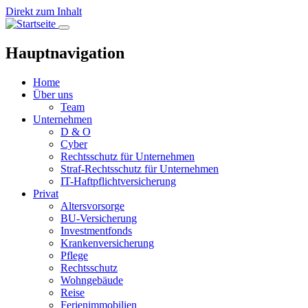
Direkt zum Inhalt
Hauptnavigation
Home
Über uns
Team
Unternehmen
D & O
Cyber
Rechtsschutz für Unternehmen
Straf-Rechtsschutz für Unternehmen
IT-Haftpflichtversicherung
Privat
Altersvorsorge
BU-Versicherung
Investmentfonds
Krankenversicherung
Pflege
Rechtsschutz
Wohngebäude
Reise
Ferienimmobilien